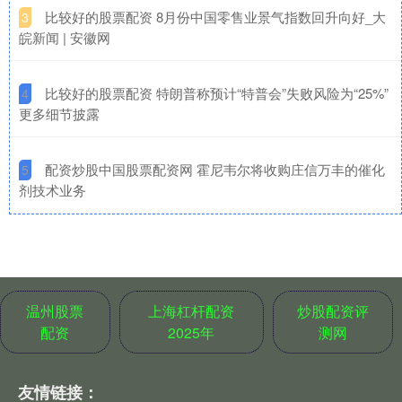
​比较好的股票配资 8月份中国零售业景气指数回升向好_大
3
皖新闻 | 安徽网
​比较好的股票配资 特朗普称预计“特普会”失败风险为“25%”
4
更多细节披露
​配资炒股中国股票配资网 霍尼韦尔将收购庄信万丰的催化
5
剂技术业务
温州股票
上海杠杆配资
炒股配资评
配资
2025年
测网
友情链接：