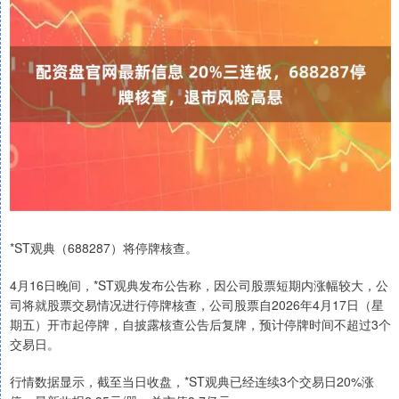
*ST观典（688287）将停牌核查。
4月16日晚间，*ST观典发布公告称，因公司股票短期内涨幅较大，公
司将就股票交易情况进行停牌核查，公司股票自2026年4月17日（星
期五）开市起停牌，自披露核查公告后复牌，预计停牌时间不超过3个
交易日。
行情数据显示，截至当日收盘，*ST观典已经连续3个交易日20%涨