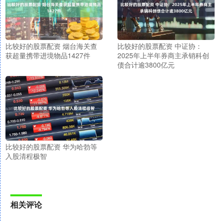
比较好的股票配资 烟台海关查
比较好的股票配资 中证协：
获超量携带进境物品1427件
2025年上半年券商主承销科创
债合计逾3800亿元
比较好的股票配资 华为哈勃等
入股清程极智
相关评论