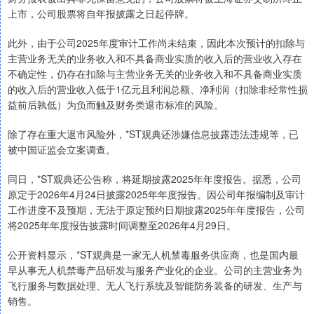
上市，公司股票将自年报披露之日起停牌。
此外，由于公司2025年度审计工作尚未结束，因此本次预计的扣除与
主营业务无关的业务收入和不具备商业实质的收入后的营业收入存在
不确定性，仍存在扣除与主营业务无关的业务收入和不具备商业实质
的收入后的营业收入低于1亿元且利润总额、净利润（扣除非经常性损
益前后孰低）为负而触及财务类退市标准的风险。
除了存在重大退市风险外，*ST观典还涉嫌信息披露违法违规等，已
被中国证监会立案调查。
同日，*ST观典还公告称，将延期披露2025年年度报告。据悉，公司
原定于2026年4月24日披露2025年年度报告。因公司年报编制及审计
工作进度不及预期，无法于原定预约日期披露2025年年度报告，公司
将2025年年度报告披露时间调整至2026年4月29日。
公开资料显示，*ST观典是一家无人机禁毒服务供应商，也是国内最
早从事无人机禁毒产品研发与服务产业化的企业。公司的主营业务为
飞行服务与数据处理、无人飞行系统及智能防务装备的研发、生产与
销售。