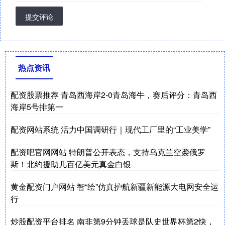
提交评论
热点资讯
配资股票推荐 青岛西海岸2-0青岛海牛，赛后评分：青岛西
海岸5号排第一
配资网站系统 活力中国调研行｜现代工厂里的“工业美学”
配资吧官网网站 特朗普公开表态，支持乌克兰空袭俄罗
斯！北约援助几百亿美元真金白银
黄金配资门户网站 智“绘”仿真护航新疆新能源大电网安全运
行
炒股配资平台排名 南非第9分钟丢球是队史世界杯第2快，