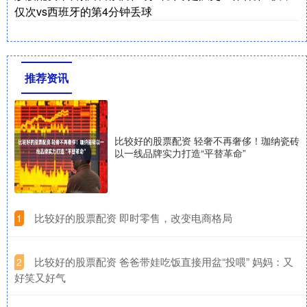
仅次vs西班牙的第4分钟丢球
推荐资讯
比较好的股票配资 轻奢不再奢侈！珈纳瓷砖
以一线品牌实力打造“平替革命”
​比较好的股票配资 即时零售，改变电商格局
1
​比较好的股票配资 爸爸带娃吃饭直接用盆“投喂” 妈妈：又
2
好笑又好气