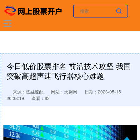
今日低价股票排名 前沿技术攻坚 我国
突破高超声速飞行器核心难题
来源：忆融速配
网站：天创网
日期：2026-05-15
20:38:19
查看：82