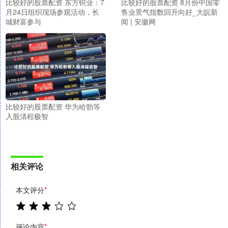
比较好的股票配资 东方钽业：7
比较好的股票配资 8月份中国零
月24日组织现场参观活动，长
售业景气指数回升向好_大皖新
城财富参与
闻 | 安徽网
比较好的股票配资 华为哈勃等
入股清程极智
相关评论
本文评分
*
评论内容
*